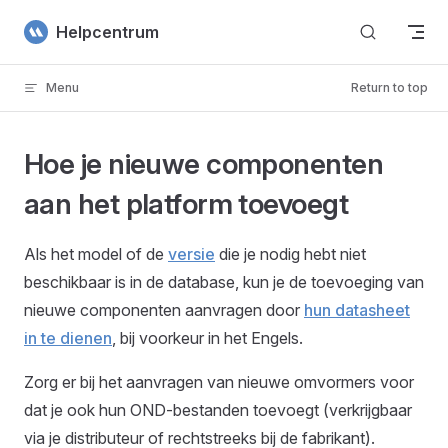
Skip to content
Helpcentrum
Menu
Return to top
Hoe je nieuwe componenten
aan het platform toevoegt
Als het model of de
versie
die je nodig hebt niet
beschikbaar is in de database, kun je de toevoeging van
nieuwe componenten aanvragen door
hun datasheet
in te dienen
, bij voorkeur in het Engels.
Zorg er bij het aanvragen van nieuwe omvormers voor
dat je ook hun OND-bestanden toevoegt (verkrijgbaar
via je distributeur of rechtstreeks bij de fabrikant).