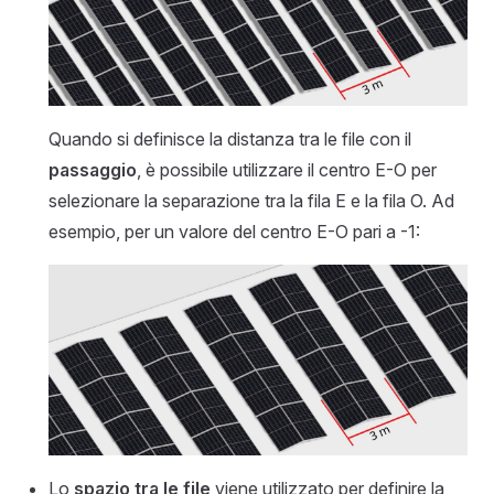
Quando si definisce la distanza tra le file con il
passaggio
, è possibile utilizzare il centro E-O per
selezionare la separazione tra la fila E e la fila O. Ad
esempio, per un valore del centro E-O pari a -1:
Lo
spazio tra le file
viene utilizzato per definire la