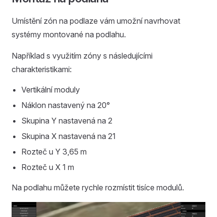
Umístění zón na podlaze vám umožní navrhovat
systémy montované na podlahu.
Například s využitím zóny s následujícími
charakteristikami:
Vertikální moduly
Náklon nastavený na 20°
Skupina Y nastavená na 2
Skupina X nastavená na 21
Rozteč u Y 3,65 m
Rozteč u X 1 m
Na podlahu můžete rychle rozmístit tisíce modulů.