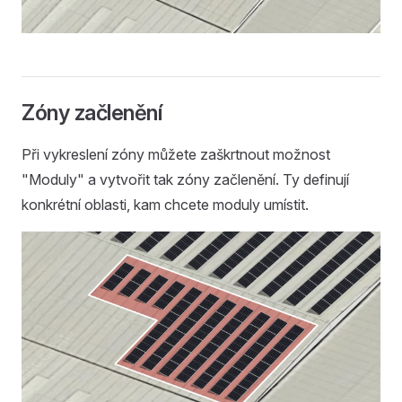
Zóny začlenění
Při vykreslení zóny můžete zaškrtnout možnost
"Moduly" a vytvořit tak zóny začlenění. Ty definují
konkrétní oblasti, kam chcete moduly umístit.