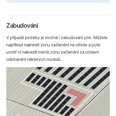
Zabudování
V případě potřeby je možné i zabudování zón. Můžete
například nakreslit zónu začlenění na střeše a poté
uvnitř ní nakreslit menší zónu začlenění za účelem
odstranění některých modulů.