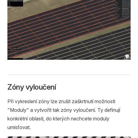
Zóny vyloučení
Při vykreslení zóny lze zrušit zaškrtnutí možnosti
"Moduly" a vytvořit tak zóny vyloučení. Ty definují
konkrétní oblasti, do kterých nechcete moduly
umisťovat.