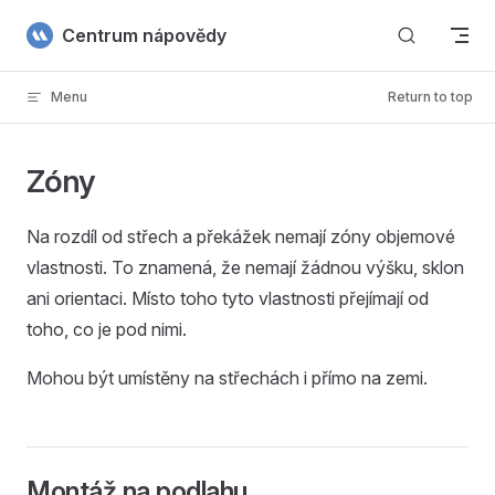
Skip to content
Centrum nápovědy
Menu
Return to top
Zóny
Na rozdíl od střech a překážek nemají zóny objemové
vlastnosti. To znamená, že nemají žádnou výšku, sklon
ani orientaci. Místo toho tyto vlastnosti přejímají od
toho, co je pod nimi.
Mohou být umístěny na střechách i přímo na zemi.
Montáž na podlahu