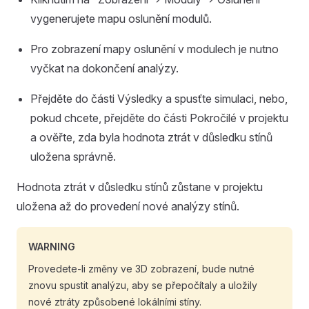
vygenerujete mapu oslunění modulů.
Pro zobrazení mapy oslunění v modulech je nutno
vyčkat na dokončení analýzy.
Přejděte do části Výsledky a spusťte simulaci, nebo,
pokud chcete, přejděte do části Pokročilé v projektu
a ověřte, zda byla hodnota ztrát v důsledku stínů
uložena správně.
Hodnota ztrát v důsledku stínů zůstane v projektu
uložena až do provedení nové analýzy stínů.
WARNING
Provedete-li změny ve 3D zobrazení, bude nutné
znovu spustit analýzu, aby se přepočítaly a uložily
nové ztráty způsobené lokálními stíny.