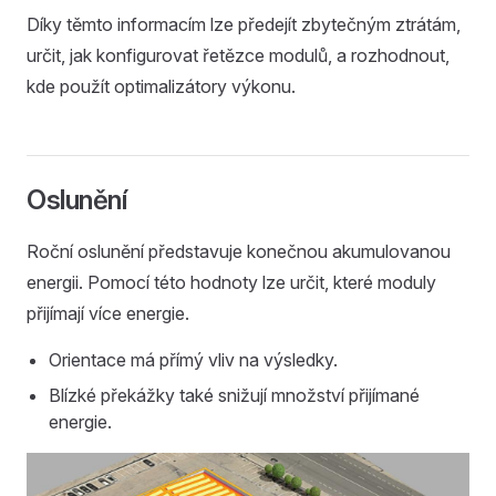
Díky těmto informacím lze předejít zbytečným ztrátám,
určit, jak konfigurovat řetězce modulů, a rozhodnout,
kde použít optimalizátory výkonu.
Oslunění
Roční oslunění představuje konečnou akumulovanou
energii. Pomocí této hodnoty lze určit, které moduly
přijímají více energie.
Orientace má přímý vliv na výsledky.
Blízké překážky také snižují množství přijímané
energie.