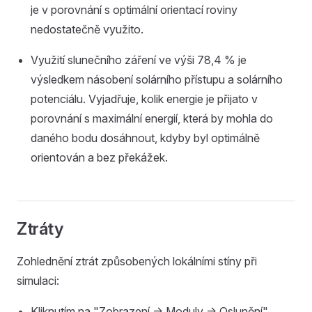
je v porovnání s optimální orientací roviny
nedostatečně využito.
Využití slunečního záření ve výši 78,4 % je
výsledkem násobení solárního přístupu a solárního
potenciálu. Vyjadřuje, kolik energie je přijato v
porovnání s maximální energií, která by mohla do
daného bodu dosáhnout, kdyby byl optimálně
orientován a bez překážek.
Ztráty
Zohlednění ztrát způsobených lokálními stíny při
simulaci:
Kliknutím na "Zobrazení -> Moduly -> Oslunění"