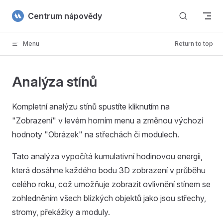
Skip to content
Centrum nápovědy
Menu
Return to top
Analýza stínů
Kompletní analýzu stínů spustíte kliknutím na
"Zobrazení" v levém horním menu a změnou výchozí
hodnoty "Obrázek" na střechách či modulech.
Tato analýza vypočítá kumulativní hodinovou energii,
která dosáhne každého bodu 3D zobrazení v průběhu
celého roku, což umožňuje zobrazit ovlivnění stínem se
zohledněním všech blízkých objektů jako jsou střechy,
stromy, překážky a moduly.