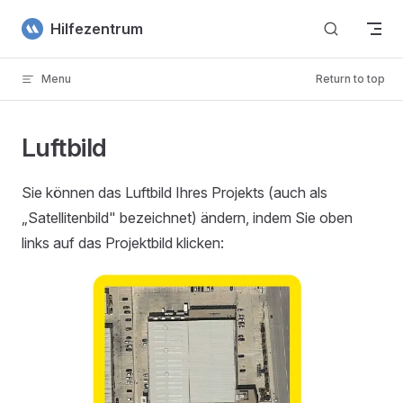
Skip to content
Hilfezentrum
Menu
Return to top
Luftbild
Sie können das Luftbild Ihres Projekts (auch als
„Satellitenbild" bezeichnet) ändern, indem Sie oben
links auf das Projektbild klicken: