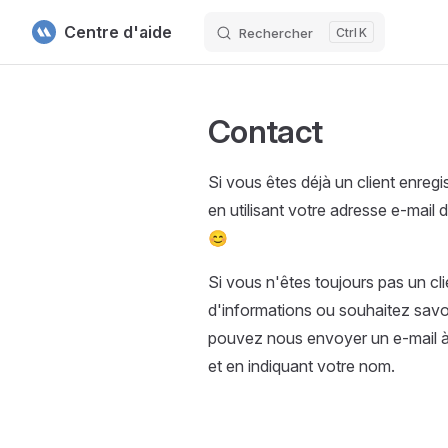
Centre d'aide
Rechercher
K
Skip to content
Contact
Si vous êtes déjà un client enre
en utilisant votre adresse e-mail d
😊
Si vous n'êtes toujours pas un cl
d'informations ou souhaitez savoir
pouvez nous envoyer un e-mail 
et en indiquant votre nom.