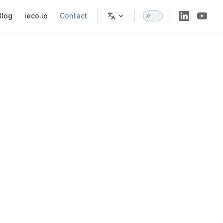
Blog
ieco.io
Contact