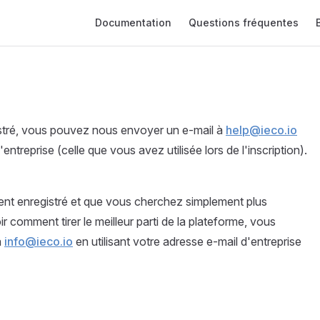
Main Navigation
Documentation
Questions fréquentes
gistré, vous pouvez nous envoyer un e-mail à
help@ieco.io
'entreprise (celle que vous avez utilisée lors de l'inscription).
ient enregistré et que vous cherchez simplement plus
 comment tirer le meilleur parti de la plateforme, vous
à
info@ieco.io
en utilisant votre adresse e-mail d'entreprise